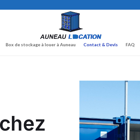
Box de stockage à louer à Auneau
Contact & Devis
FAQ
rchez