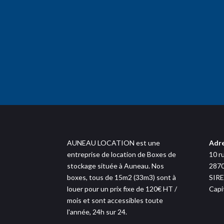
AUNEAU LOCATION est une
Adr
entreprise de location de Boxes de
10 r
stockage située à Auneau. Nos
287
boxes, tous de 15m2 (33m3) sont à
SIRE
louer pour un prix fixe de 120€ HT /
Capi
mois et sont accessibles toute
l'année, 24h sur 24.