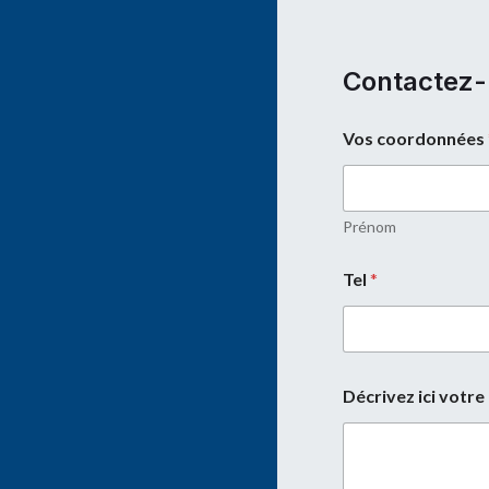
Contactez
Vos coordonnées
Prénom
Tel
*
Décrivez ici votr