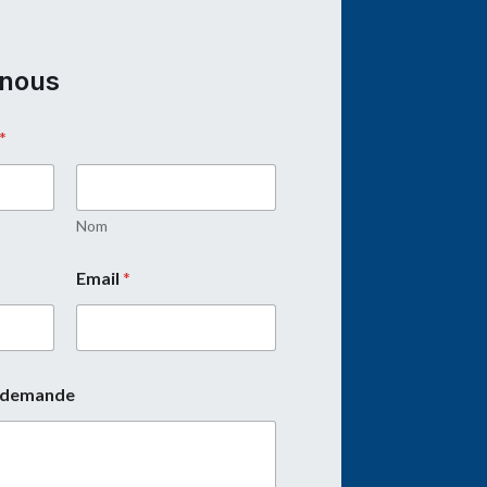
-nous
*
Nom
Email
*
e demande