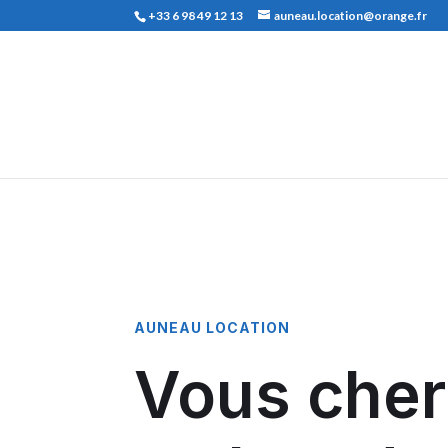
+33 6 98 49 12 13
auneau.location@orange.fr
AUNEAU LOCATION
Vous che