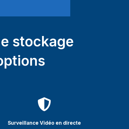
de stockage
options

Surveillance Vidéo en directe