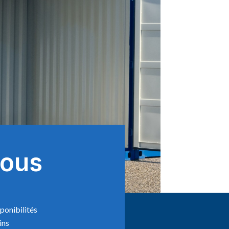
Nous
ponibilités
ins