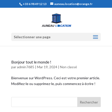
+33 6 98 49 12 13
auneau.location@orange.fr
Sélectionner une page
Bonjour tout le monde !
par
admin7685
|
Mar 19, 2024
|
Non classé
Bienvenue sur WordPress. Ceci est votre premier article.
Modifiez-le ou supprimez-le, puis commencez à écrire !
Rechercher